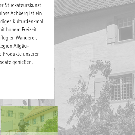
er Stuckateurskunst
hloss Achberg ist ein
endiges Kulturdenkmal
it hohem Freizeit-
flügler, Wanderer,
Region Allgäu-
 Produkte unserer
scafé genießen.