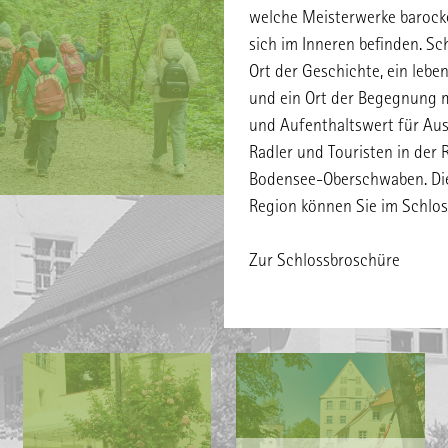
welche Meisterwerke barock
sich im Inneren befinden. Sc
Ort der Geschichte, ein leb
und ein Ort der Begegnung m
und Aufenthaltswert für Aus
Radler und Touristen in der 
Bodensee-Oberschwaben. Die
Region können Sie im Schlos
Zur Schlossbroschüre