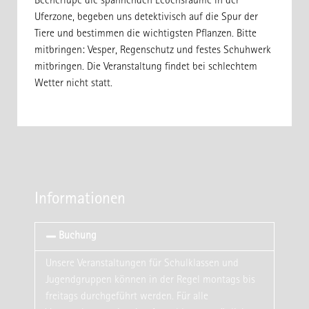
Becherlupe die spannenden Lebensräume in der
Uferzone, begeben uns detektivisch auf die Spur der
Tiere und bestimmen die wichtigsten Pflanzen. Bitte
mitbringen: Vesper, Regenschutz und festes Schuhwerk
mitbringen. Die Veranstaltung findet bei schlechtem
Wetter nicht statt.
Informationen
Buchung
Unsere Veranstaltungen für Schulklassen und
Jugendgruppen können in der Regel montags bis
freitags durchgeführt werden. Für alle