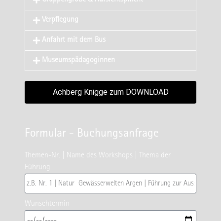
Gruppengröße & Aufsichtspflicht
Verpflegung
Anfahrt mit dem Bus
Museumspädagoginnen
Achberg Knigge zum DOWNLOAD
Formular - Buchungsanfrage
Themen-Nr. | Name des Workshops | Thema der
Führung
Wunschtermin