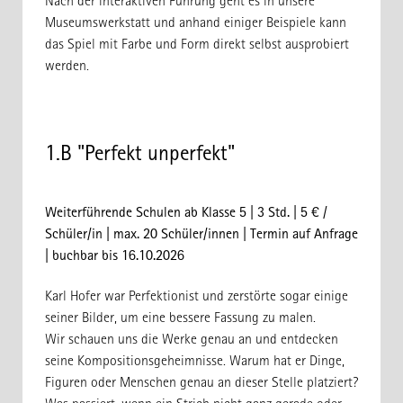
Nach der interaktiven Führung geht es in unsere
Museumswerkstatt und anhand einiger Beispiele kann
das Spiel mit Farbe und Form direkt selbst ausprobiert
werden.
1.B "Perfekt unperfekt"
Weiterführende Schulen ab Klasse 5 | 3 Std. | 5 € /
Schüler/in | max. 20 Schüler/innen | Termin auf Anfrage
| buchbar bis 16.10.2026
Karl Hofer war Perfektionist und zerstörte sogar einige
seiner Bilder, um eine bessere Fassung zu malen.
Wir schauen uns die Werke genau an und entdecken
seine Kompositionsgeheimnisse. Warum hat er Dinge,
Figuren oder Menschen genau an dieser Stelle platziert?