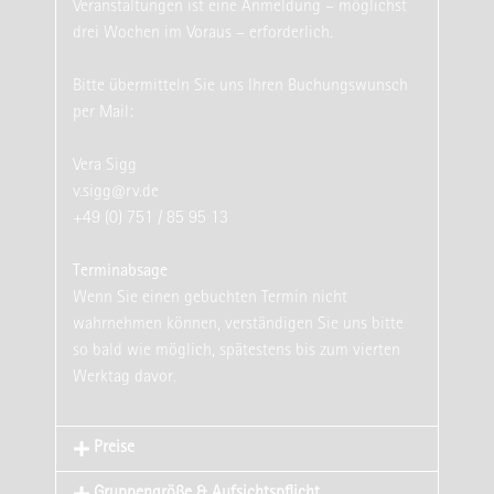
Veranstaltungen ist eine Anmeldung – möglichst
drei Wochen im Voraus – erforderlich.
Bitte übermitteln Sie uns Ihren Buchungswunsch
per Mail:
Vera Sigg
v.sigg@rv.de
+49 (0) 751 / 85 95 13
Terminabsage
Wenn Sie einen gebuchten Termin nicht
wahrnehmen können, verständigen Sie uns bitte
so bald wie möglich, spätestens bis zum vierten
Werktag davor.
Preise