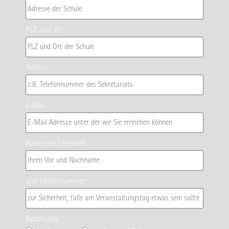
PLZ und Ort
Telefon
E-Mail
Name der Lehrkraft
und Mobilnummer
Bezahlung