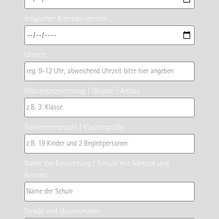
möglicher Alternativtermin
Uhrzeit
Klassenbezeichnung | Gruppe | Anlass
Teilnehmeranzahl | Klassengröße
Name der Einrichtung | Schule mit Adresse und
Kontakt:
Straße und Hausnummer