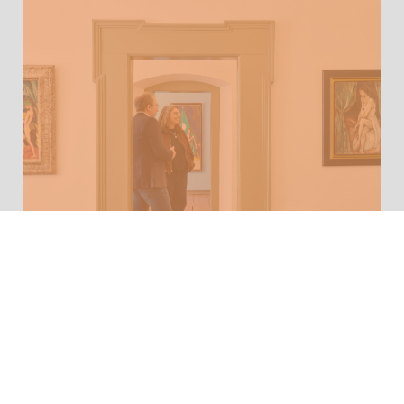
Begleitprogramm