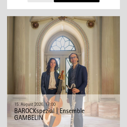
15. August 2026, 17:00
BAROCKspezial | Ensemble
GAMBELIN