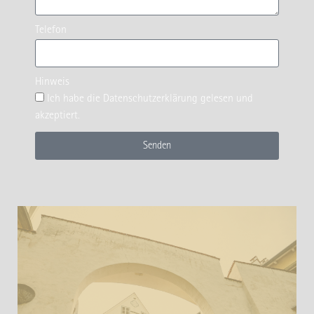
Telefon
Hinweis
Ich habe die
Datenschutzerklärung
gelesen und
akzeptiert.
Senden