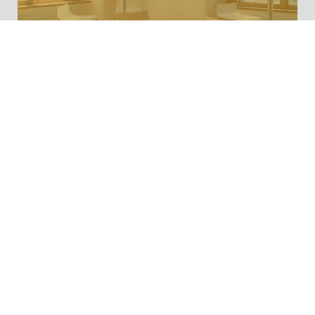
Firmen & Events
Schloss Achberg