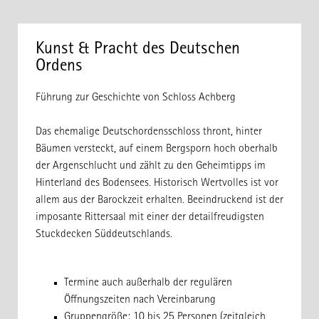
Kunst & Pracht des Deutschen
Ordens
Führung zur
Geschichte von Schloss Achberg
Das ehemalige Deutschordensschloss thront, hinter
Bäumen versteckt, auf einem Bergsporn hoch oberhalb
der Argenschlucht und zählt zu den Geheimtipps im
Hinterland des Bodensees. Historisch Wertvolles ist vor
allem aus der Barockzeit erhalten. Beeindruckend ist der
imposante Rittersaal mit einer der detailfreudigsten
Stuckdecken Süddeutschlands.
Termine auch außerhalb der regulären
Öffnungszeiten nach Vereinbarung
Gruppengröße: 10 bis 25 Personen (zeitgleich