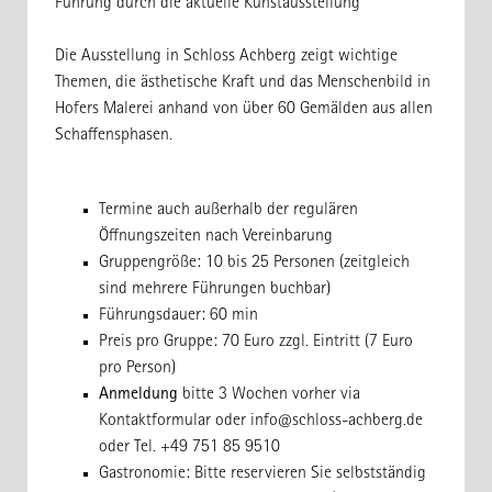
Führung durch die
aktuelle Kunstausstellung
Die Ausstellung in Schloss Achberg zeigt wichtige
Themen, die ästhetische Kraft und das Menschenbild in
Hofers Malerei anhand von über 60 Gemälden aus allen
Schaffensphasen.
Termine auch außerhalb der regulären
Öffnungszeiten nach Vereinbarung
Gruppengröße: 10 bis 25 Personen (zeitgleich
sind mehrere Führungen buchbar)
Führungsdauer: 60 min
Preis pro Gruppe: 70 Euro zzgl. Eintritt (7 Euro
pro Person)
Anmeldung
bitte 3 Wochen vorher via
Kontaktformular oder
info@schloss-achberg.de
oder Tel. +49 751 85 9510
Gastronomie: Bitte reservieren Sie selbstständig