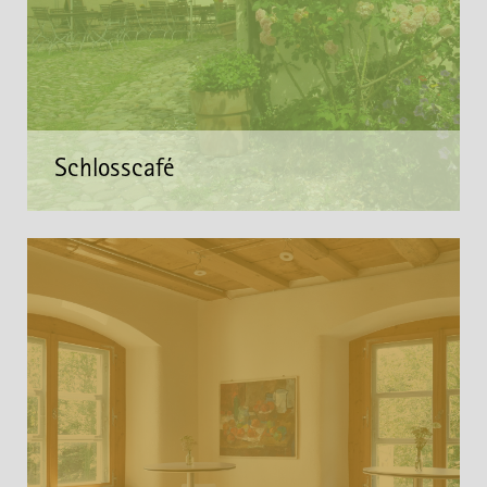
Schlosscafé