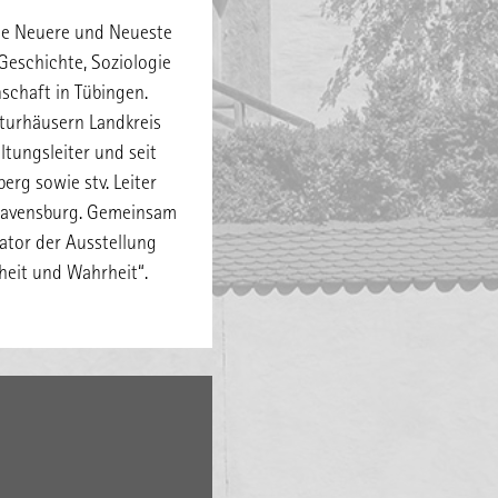
te Neuere und Neueste
 Geschichte, Soziologie
schaft in Tübingen.
lturhäusern Landkreis
tungsleiter und seit
erg sowie stv. Leiter
 Ravensburg. Gemeinsam
ator der Ausstellung
heit und Wahrheit“.