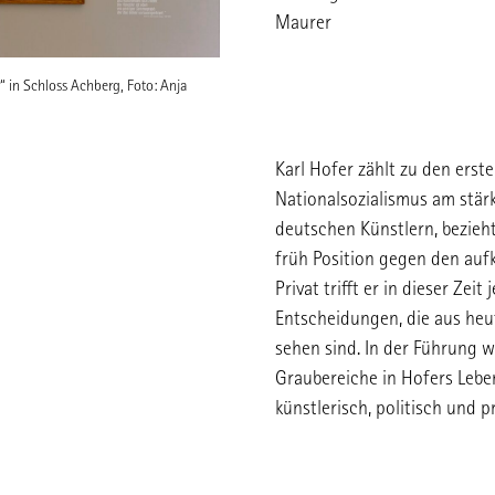
Maurer
“ in Schloss Achberg, Foto: Anja
Karl Hofer zählt zu den erst
Nationalsozialismus am stärk
deutschen Künstlern, bezieht
früh Position gegen den au
Privat trifft er in dieser Zei
Entscheidungen, die aus heut
sehen sind. In der Führung 
Graubereiche in Hofers Lebe
künstlerisch, politisch und pr