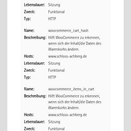
Lebensdauer:
Sitzung
Zweck:
Funktional
Typ:
HTTP
Name:
woocommerce_cart_hash
Beschreibung:
Hilft WooCommerce zu erkennen,
wenn sich der Inhalt/die Daten des
Warenkorbs ändern.
Hosts:
www.schloss-achberg.de
Lebensdauer:
Sitzung
Zweck:
Funktional
Typ:
HTTP
Name:
woocommerce_items_in_cart
Beschreibung:
Hilft WooCommerce zu erkennen,
wenn sich der Inhalt/die Daten des
Warenkorbs ändern.
Hosts:
www.schloss-achberg.de
Lebensdauer:
Sitzung
Zweck:
Funktional