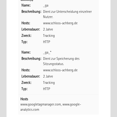
Cookie(s)
Name:
_ga
Beschreibung:
Dient zur Unterscheidung einzelner
Nutzer.
Hosts:
www.schloss-achberg.de
Lebensdauer:
2 Jahre
Zweck:
Tracking
Typ:
HTTP
Name:
_ga_*
Beschreibung:
Dient zur Speicherung des
Sitzungsstatus.
Hosts:
www.schloss-achberg.de
Lebensdauer:
2 Jahre
Zweck:
Tracking
Typ:
HTTP
Hosts
www.googletagmanager.com, www.google-
analytics.com