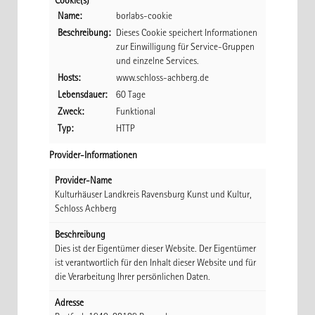
Cookie(s)
Name:
borlabs-cookie
Beschreibung:
Dieses Cookie speichert Informationen
zur Einwilligung für Service-Gruppen
und einzelne Services.
Hosts:
www.schloss-achberg.de
Lebensdauer:
60 Tage
Zweck:
Funktional
Typ:
HTTP
Provider-Informationen
Provider-Name
Kulturhäuser Landkreis Ravensburg Kunst und Kultur,
Schloss Achberg
Beschreibung
Dies ist der Eigentümer dieser Website. Der Eigentümer
ist verantwortlich für den Inhalt dieser Website und für
die Verarbeitung Ihrer persönlichen Daten.
Adresse