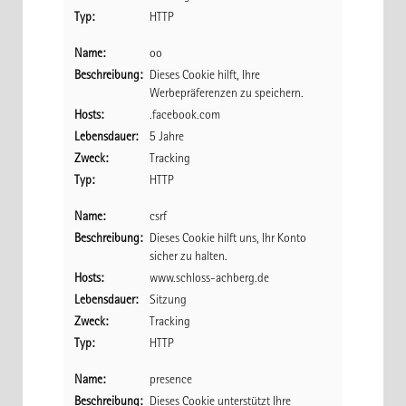
Typ:
HTTP
Name:
oo
Beschreibung:
Dieses Cookie hilft, Ihre
Werbepräferenzen zu speichern.
Hosts:
.facebook.com
Lebensdauer:
5 Jahre
Zweck:
Tracking
Typ:
HTTP
Name:
csrf
Beschreibung:
Dieses Cookie hilft uns, Ihr Konto
sicher zu halten.
Hosts:
www.schloss-achberg.de
Lebensdauer:
Sitzung
Zweck:
Tracking
Typ:
HTTP
Name:
presence
Beschreibung:
Dieses Cookie unterstützt Ihre