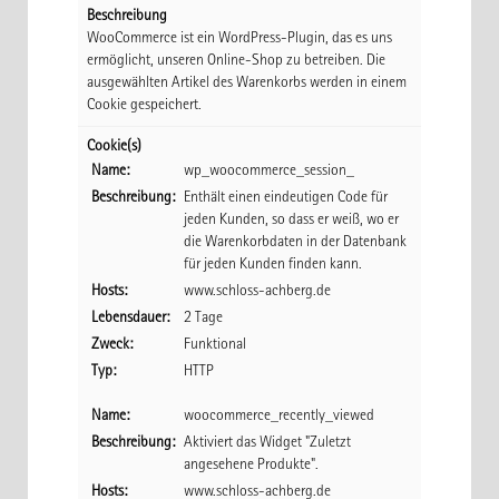
Beschreibung
WooCommerce ist ein WordPress-Plugin, das es uns
ermöglicht, unseren Online-Shop zu betreiben. Die
ausgewählten Artikel des Warenkorbs werden in einem
Cookie gespeichert.
Cookie(s)
Name:
wp_woocommerce_session_
Beschreibung:
Enthält einen eindeutigen Code für
jeden Kunden, so dass er weiß, wo er
die Warenkorbdaten in der Datenbank
für jeden Kunden finden kann.
Hosts:
www.schloss-achberg.de
Lebensdauer:
2 Tage
Zweck:
Funktional
Typ:
HTTP
Name:
woocommerce_recently_viewed
Beschreibung:
Aktiviert das Widget "Zuletzt
angesehene Produkte".
Hosts:
www.schloss-achberg.de