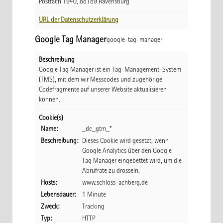
Postfach 1940, 88189 Ravensburg
URL der Datenschutzerklärung
Google Tag Manager
google-tag-manager
Beschreibung
Google Tag Manager ist ein Tag-Management-System
(TMS), mit dem wir Messcodes und zugehörige
Codefragmente auf unserer Website aktualisieren
können.
Cookie(s)
Name:
_dc_gtm_*
Beschreibung:
Dieses Cookie wird gesetzt, wenn
Google Analytics über den Google
Tag Manager eingebettet wird, um die
Abrufrate zu drosseln.
Hosts:
www.schloss-achberg.de
Lebensdauer:
1 Minute
Zweck:
Tracking
Typ:
HTTP