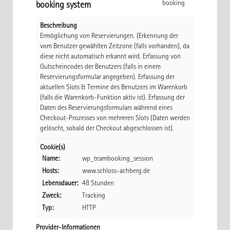
booking
booking system
Beschreibung
Ermöglichung von Reservierungen. (Erkennung der
vom Benutzer gewählten Zeitzone (falls vorhanden), da
diese nicht automatisch erkannt wird. Erfassung von
Gutscheincodes der Benutzers (falls in einem
Reservierungsformular angegeben). Erfassung der
aktuellen Slots & Termine des Benutzers im Warenkorb
(falls die Warenkorb-Funktion aktiv ist). Erfassung der
Daten des Reservierungsformulars während eines
Checkout-Prozesses von mehreren Slots (Daten werden
gelöscht, sobald der Checkout abgeschlossen ist).
Cookie(s)
Name:
wp_teambooking_session
Hosts:
www.schloss-achberg.de
Lebensdauer:
48 Stunden
Zweck:
Tracking
Typ:
HTTP
Provider-Informationen